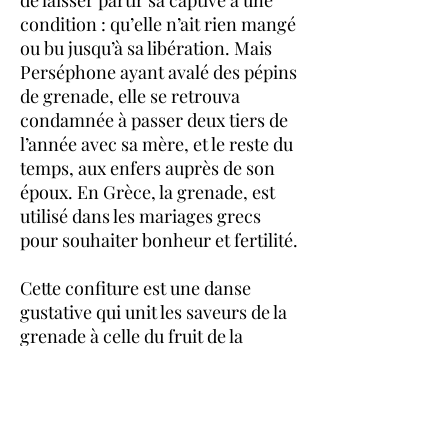
de laisser partir sa captive à une
condition : qu’elle n’ait rien mangé
ou bu jusqu’à sa libération. Mais
Perséphone ayant avalé des pépins
de grenade, elle se retrouva
condamnée à passer deux tiers de
l’année avec sa mère, et le reste du
temps, aux enfers auprès de son
époux. En Grèce, la grenade, est
utilisé dans les mariages grecs
pour souhaiter bonheur et fertilité.
Cette confiture est une danse
gustative qui unit les saveurs de la
grenade à celle du fruit de la
passion. Les pépins de la grenade
évoquent le pacte tragique de
Perséphone, tandis que la pulpe
exotique du fruit de la passion